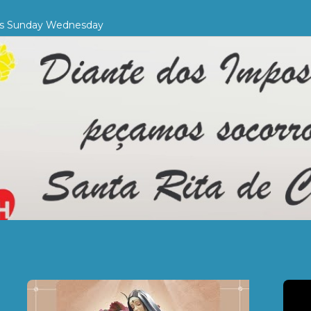
ies Sunday Wednesday