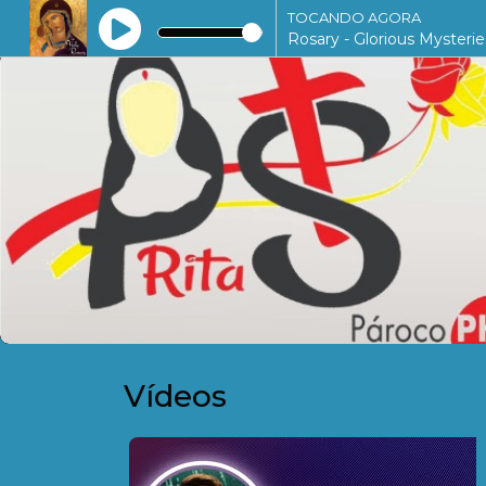
TOCANDO AGORA
Rosary - Glorious Myster
Vídeos