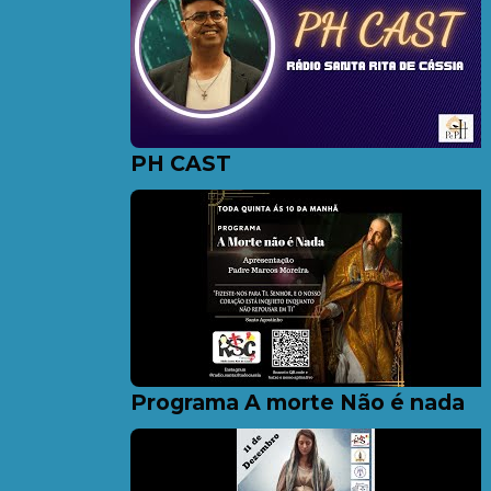
PH CAST
Programa A morte Não é nada