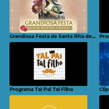
Grandiosa Festa de Santa Rita de Cássia
Pro
Programa Tal Pai Tal Filho