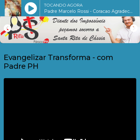
TOCANDO AGORA
Padre Marcelo Rossi - Coracao Agradecido (Oracao Cap 9)
Evangelizar Transforma - com
Padre PH