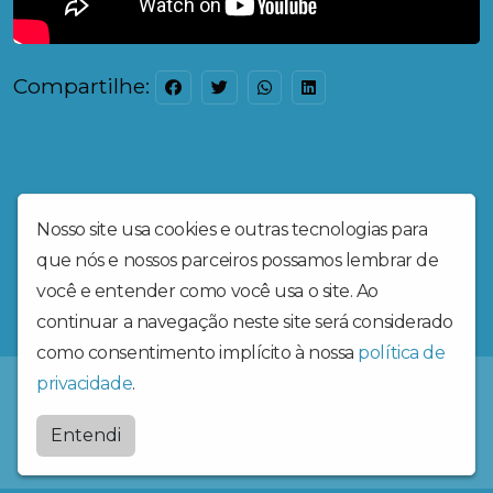
Compartilhe:
Nosso site usa cookies e outras tecnologias para
que nós e nossos parceiros possamos lembrar de
você e entender como você usa o site. Ao
continuar a navegação neste site será considerado
como consentimento implícito à nossa
política de
privacidade
.
Radiosantaritadecassia
Entendi
by
BRASCAST