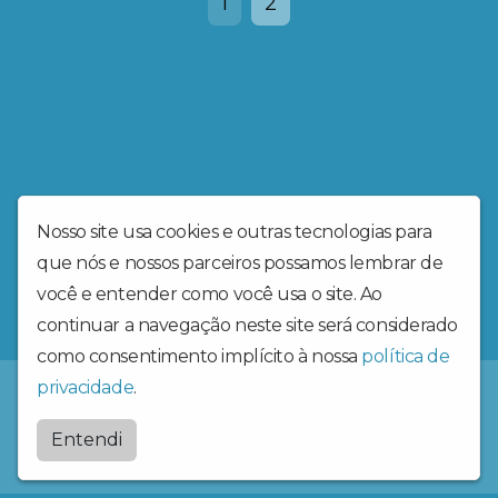
1
2
Nosso site usa cookies e outras tecnologias para
que nós e nossos parceiros possamos lembrar de
você e entender como você usa o site. Ao
continuar a navegação neste site será considerado
como consentimento implícito à nossa
política de
privacidade
.
Radiosantaritadecassia
Entendi
by
BRASCAST